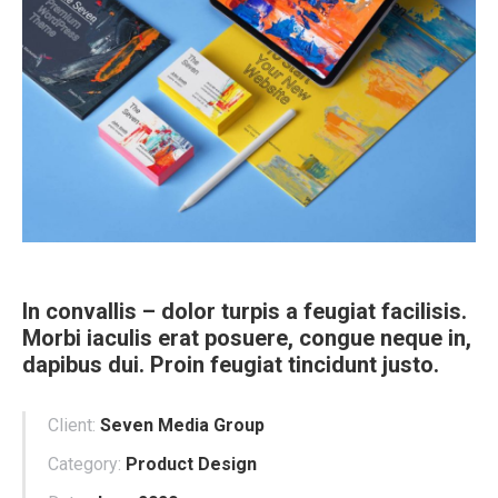
In convallis – dolor turpis a feugiat facilisis.
Morbi iaculis erat posuere, congue neque in,
dapibus dui. Proin feugiat tincidunt justo.
Client:
Seven Media Group
Category:
Product Design