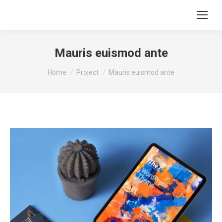
Search:
Mauris euismod ante
You are here:
Home
Project
Mauris euismod ante