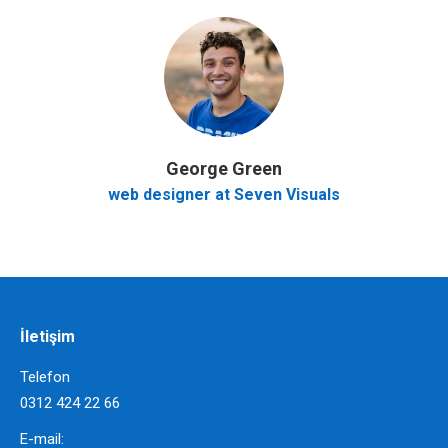
George Green
web designer at Seven Visuals
İletişim
Telefon
0312 424 22 66
E-mail: