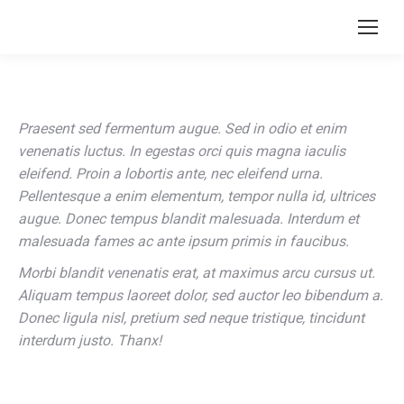
Search:
Praesent sed fermentum augue. Sed in odio et enim
venenatis luctus. In egestas orci quis magna iaculis
eleifend. Proin a lobortis ante, nec eleifend urna.
Pellentesque a enim elementum, tempor nulla id, ultrices
augue. Donec tempus blandit malesuada. Interdum et
malesuada fames ac ante ipsum primis in faucibus.
Morbi blandit venenatis erat, at maximus arcu cursus ut.
Aliquam tempus laoreet dolor, sed auctor leo bibendum a.
Donec ligula nisl, pretium sed neque tristique, tincidunt
interdum justo. Thanx!