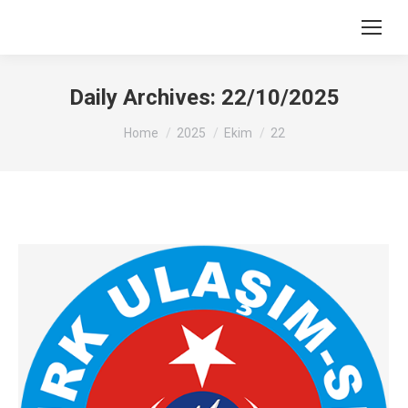
Search:
Daily Archives:
22/10/2025
You are here:
Home
2025
Ekim
22