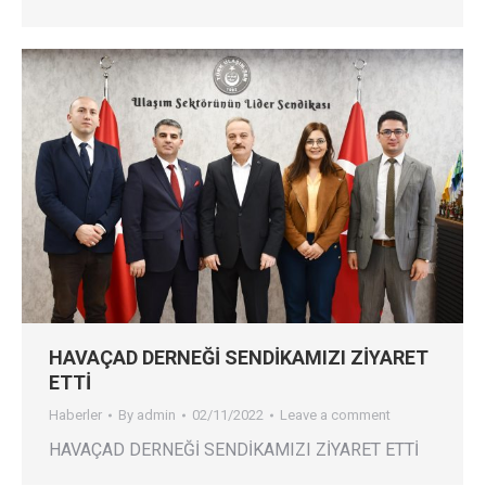
HAVAÇAD DERNEĞİ SENDİKAMIZI ZİYARET
ETTİ
Haberler
By
admin
02/11/2022
Leave a comment
HAVAÇAD DERNEĞİ SENDİKAMIZI ZİYARET ETTİ