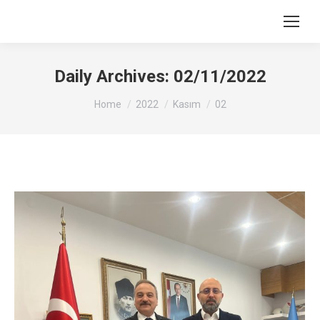
Search:
Daily Archives:
02/11/2022
You are here:
Home
2022
Kasım
02